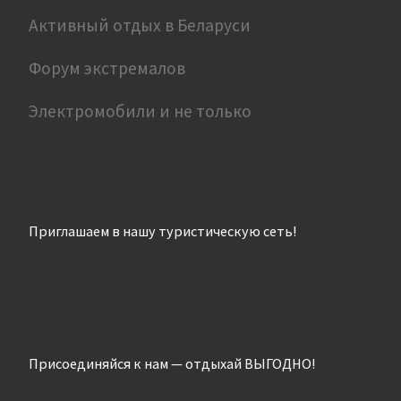
Активный отдых в Беларуси
Форум экстремалов
Электромобили и не только
Приглашаем в нашу туристическую сеть!
Присоединяйся к нам — отдыхай ВЫГОДНО!