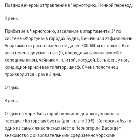
Поздно вечером отправление в Черногорию. Ночной переезд.
3 день.
Прибытие в Черногорию, заселение в апартаменты 3* по
системе «Фортуна» в городах Будва, Бечичи или Рафаиловичи.
Апартаменты расположены не далее 300-600 м от пляжа. Все
апартамены двухместные (!), оборудованы мини кухней с
холодильником, чайником, плитой, посудой. Есть фен, утюг,
кондиционер или вентилятор, шкаф. Смена полотенец
производится 1 раз в 3 дня.
Отдых.
4 день
Отдых на море. Во второй половине дня экскурсионная
поездка «Которская бухта» (доп. плата 39 €). Которская бухта –
одно из самых живописных мест в Черногории. Вас ждет
знакомство с очаровательными средиземноморскими