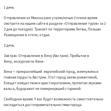
1 день
Отправление из Минска рано утром/ночью (точное время
смотрите на нашем сайте в разделе «Отправление туров» за 1-
2 дня до поездки). Транзит по территориям Литвы, Польши.
Размещение в отеле, отдых.
2 день.
Завтрак. Отправление в Вену (Австрия). Прибытие в
Вену, экскурсия по Вене.
Вена — прекраснейший европейский город, жемчужина и
главная гордость Австрии. Этот город овеян романтикой,
блещет изяществом и аристократизмом, пропитан звуками
вальса, будоражит не померкнувшей стариной.
Свободное время. У вас будет возможность самостоятельно
насладиться достопримечательностями города.