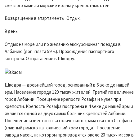
светлого камня и морские волны у крепостных стен.
Возвращение в апартаменты. Отдых.
9 день
Отдых на море или по желанию экскурсионная поездка в
Албанию (доп. плата 59 €). Прохождения паспортного
контроля. Отправление в Шкодру.
Шкодра — древнейший город, основанный в 6 веке до нашей
эры. Население города 120 тысяч жителей. Третий по величине
город Албании. Посещение крепости Розафа и музея при
крепости. Крепость Розафа построена в 4 веке до нашей эры и
является одной из двух самых больших крепостей Албании.
Посещение известного католического храма святого Стефана
(главный римско-католический храм города). Посещение
завода масок, на котором производятся около 20 тысяч масок в