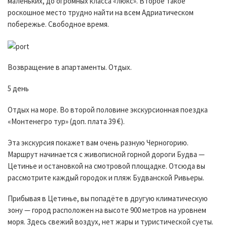
маленьких, до огромных класса «люкс». Второе такое
роскошное место трудно найти на всем Адриатическом
побережье. Свободное время.
Возвращение в апартаменты. Отдых.
5 день
Отдых на море. Во второй половине экскурсионная поездка
«Монтенегро тур» (доп. плата 39 €).
Эта экскурсия покажет вам очень разную Черногорию.
Маршрут начинается с живописной горной дороги Будва —
Цетинье и остановкой на смотровой площадке. Отсюда вы
рассмотрите каждый городок и пляж Будванской Ривьеры.
Прибывая в Цетинье, вы попадёте в другую климатическую
зону — город расположен на высоте 900 метров на уровнем
моря. Здесь свежий воздух, нет жары и туристической суеты.