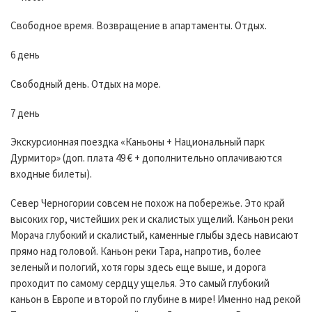
Свободное время. Возвращение в апартаменты. Отдых.
6 день
Свободный день. Отдых на море.
7 день
Экскурсионная поездка «Каньоны + Национальный парк
Дурмитор» (доп. плата 49 € + дополнительно оплачиваются
входные билеты).
Север Черногории совсем не похож на побережье. Это край
высоких гор, чистейших рек и скалистых ущелий. Каньон реки
Морача глубокий и скалистый, каменные глыбы здесь нависают
прямо над головой. Каньон реки Тара, напротив, более
зеленый и пологий, хотя горы здесь еще выше, и дорога
проходит по самому сердцу ущелья. Это самый глубокий
каньон в Европе и второй по глубине в мире! Именно над рекой