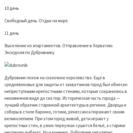
10 день
Свободный день. Отдых на море.
11 день
Выселение из апартаментов. Отправление в Хорватию.
Экскурсия по Дубровнику.
Дубровник похож на сказочное королевство. Ещё в
средневековье для защиты от захватчиков город был обнесен
неприступными крепостными стенами, которые сохранились в
неизменном виде до сих пор. Историческая часть города —
лучший образчик старинной архитектуры в регионе. Дворцы и
соборы в стиле барокко, готики, ренессанса поражают своим
великолепием. При этом город живой, дети играют у
крепостных стен, в узких переулках сушится бельё, а старики
неспешно рыбачат. Ну и конечно, Дубровник регулярно