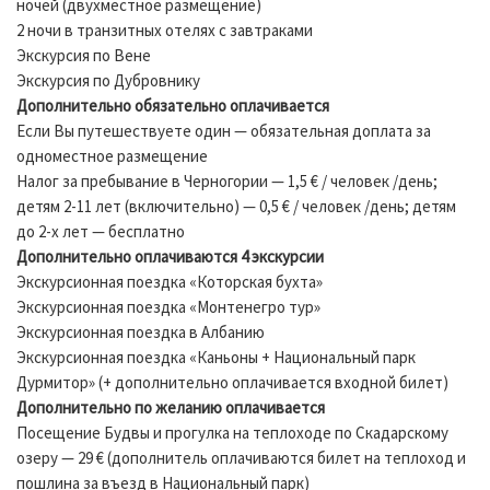
ночей (двухместное размещение)
2 ночи в транзитных отелях с завтраками
Экскурсия по Вене
Экскурсия по Дубровнику
Дополнительно обязательно оплачивается
Если Вы путешествуете один — обязательная доплата за
одноместное размещение
Налог за пребывание в Черногории — 1,5 € / человек /день;
детям 2-11 лет (включительно) — 0,5 € / человек /день; детям
до 2-х лет — бесплатно
Дополнительно оплачиваются 4 экскурсии
Экскурсионная поездка «Которская бухта»
Экскурсионная поездка «Монтенегро тур»
Экскурсионная поездка в Албанию
Экскурсионная поездка «Каньоны + Национальный парк
Дурмитор» (+ дополнительно оплачивается входной билет)
Дополнительно по желанию оплачивается
Посещение Будвы и прогулка на теплоходе по Скадарскому
озеру — 29 € (дополнитель оплачиваются билет на теплоход и
пошлина за въезд в Национальный парк)