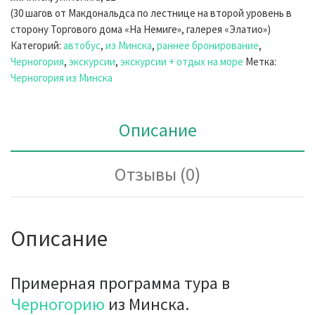
(30 шагов от Макдональдса по лестнице на второй уровень в
сторону Торгового дома «На Немиге», галерея «Элатио»)
Категорий:
автобус
,
из Минска
,
раннее бронирование
,
Черногория
,
экскурсии
,
экскурсии + отдых на море
Метка:
Черногория из Минска
Описание
Отзывы (0)
Описание
Примерная программа тура в
Черногорию
из Минска.