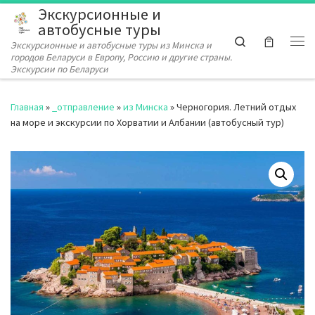
Экскурсионные и
Перейти к содержимому
автобусные туры
Search
Экскурсионные и автобусные туры из Минска и
Ме
городов Беларуси в Европу, Россию и другие страны.
Экскурсии по Беларуси
Главная
»
_отправление
»
из Минска
»
Черногория. Летний отдых
на море и экскурсии по Хорватии и Албании (автобусный тур)