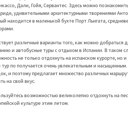
икассо, Дали, Гойя, Сервантес. Здесь можно познакомит
риде, удивительными архитектурными творениями Антон
ый находится в маленькой бухте Порт Льигата, средне
орами.
твует различные варианты того, как можно добраться д
анию и автобусные туры с отдыхом в Испании. В таком с
жность не только отдохнуть на испанском курорте, но и
 тур по получается очень увлекательным и насыщенным.
ок, и поэтому предлагает множество различных маршру
ть на свой вкус.
льзуйтесь возможностью великолепно отдохнуть на пес
опейской культуре этим летом.