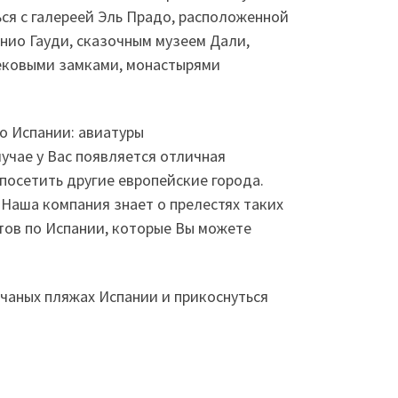
ься с галереей Эль Прадо, расположенной
ио Гауди, сказочным музеем Дали,
вековыми замками, монастырями
о Испании: авиатуры
лучае у Вас появляется отличная
 посетить другие европейские города.
 Наша компания знает о прелестях таких
тов по Испании, которые Вы можете
чаных пляжах Испании и прикоснуться