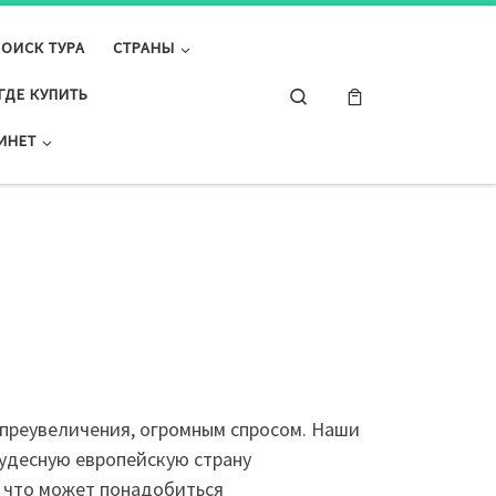
ПОИСК ТУРА
СТРАНЫ
Search
ГДЕ КУПИТЬ
ИНЕТ
 преувеличения, огромным спросом. Наши
чудесную европейскую страну
, что может понадобиться