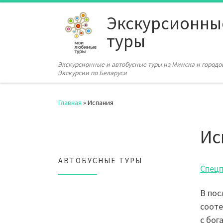
Перейти к содержимому
Экскурсионны
туры
Экскурсионные и автобусные туры из Минска и городов
Экскурсии по Беларуси
Главная
»
Испания
Ис
АВТОБУСНЫЕ ТУРЫ
Спецп
В пос
сооте
с бог