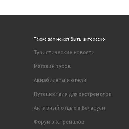
Также вам может быть интересно:
Туристические новости
Магазин туров
Авиабилеты и отели
Путешествия для экстремалов
Активный отдых в Беларуси
Форум экстремалов