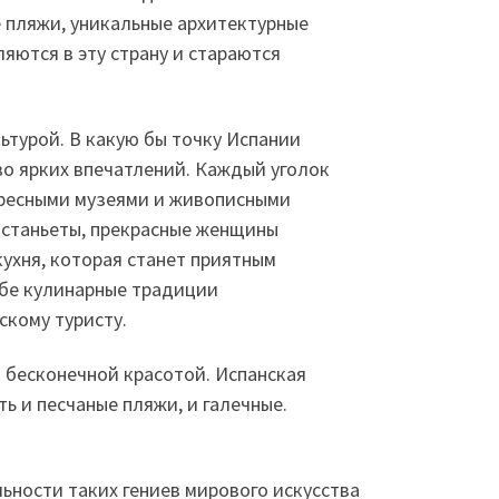
 пляжи, уникальные архитектурные
яются в эту страну и стараются
ьтурой. В какую бы точку Испании
во ярких впечатлений. Каждый уголок
ересными музеями и живописными
астаньеты, прекрасные женщины
кухня, которая станет приятным
ебе кулинарные традиции
скому туристу.
 бесконечной красотой. Испанская
ь и песчаные пляжи, и галечные.
ьности таких гениев мирового искусства