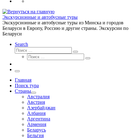
…
Экскурсионные и автобусные туры
Экскурсионные и автобусные туры из Минска и городов
Беларуси в Европу, Россию и другие страны. Экскурсии по
Беларуси
Search
Поиск
Поиск
Поиск
…
Поиск
…
Меню
Главная
Поиск тура
Страны
Австралия
Австрия
Азербайджан
Албания
Аргентина
Армения
Беларусь
Бельгия