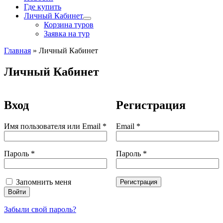
Где купить
Личный Кабинет
Корзина туров
Заявка на тур
Главная
»
Личный Кабинет
Личный Кабинет
Вход
Регистрация
Обязательно
Обязательно
Имя пользователя или Email
*
Email
*
Обязательно
Обязательно
Пароль
*
Пароль
*
Запомнить меня
Регистрация
Войти
Забыли свой пароль?