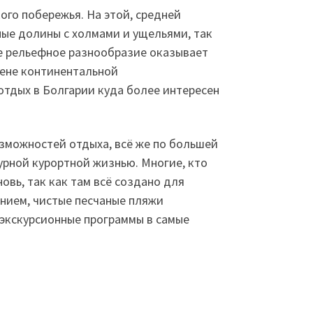
ого побережья. На этой, средней
ые долины с холмами и ущельями, так
ое рельефное разнообразие оказывает
мене континентальной
отдых в Болгарии куда более интересен
зможностей отдыха, всё же по большей
урной курортной жизнью. Многие, кто
вь, так как там всё создано для
нием, чистые песчаные пляжи
 экскурсионные программы в самые