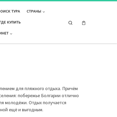
ПОИСК ТУРА
СТРАНЫ
Search
ГДЕ КУПИТЬ
ИНЕТ
влением для пляжного отдыха. Причём
селения: побережье Болгарии отлично
для молодёжи. Отдых получается
еной ещё и выгодным.