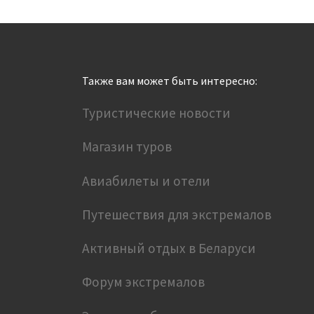
Также вам может быть интересно:
Туристические новости
Магазин туров
Авиабилеты и отели
Путешествия для экстремалов
Активный отдых в Беларуси
Форум экстремалов