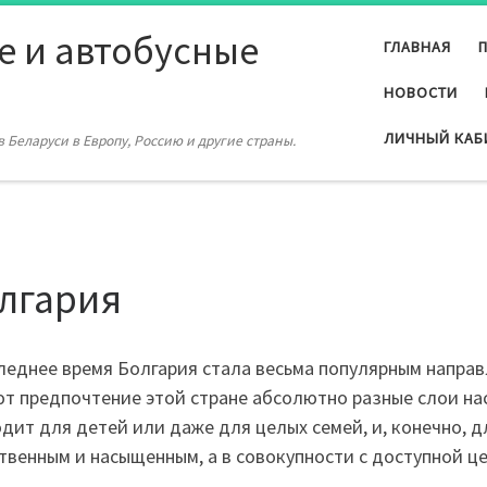
е и автобусные
ГЛАВНАЯ
НОВОСТИ
ЛИЧНЫЙ КАБ
 Беларуси в Европу, Россию и другие страны.
лгария
леднее время Болгария стала весьма популярным напра
т предпочтение этой стране абсолютно разные слои на
дит для детей или даже для целых семей, и, конечно, 
твенным и насыщенным, а в совокупности с доступной ц