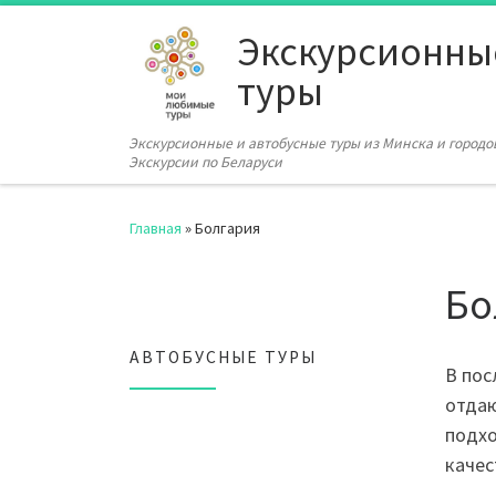
Перейти к содержимому
Экскурсионны
туры
Экскурсионные и автобусные туры из Минска и городов
Экскурсии по Беларуси
Главная
»
Болгария
Бо
АВТОБУСНЫЕ ТУРЫ
В пос
отдаю
подхо
качес