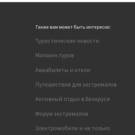
Также вам может быть интересно:
Туристические новости
Магазин туров
Авиабилеты и отели
Путешествия для экстремалов
Активный отдых в Беларуси
Форум экстремалов
Электромобили и не только