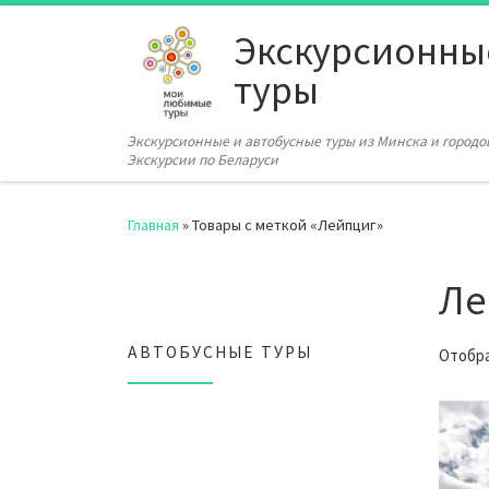
Перейти к содержимому
Экскурсионны
туры
Экскурсионные и автобусные туры из Минска и городов
Экскурсии по Беларуси
Главная
»
Товары с меткой «Лейпциг»
Ле
АВТОБУСНЫЕ ТУРЫ
Отобра