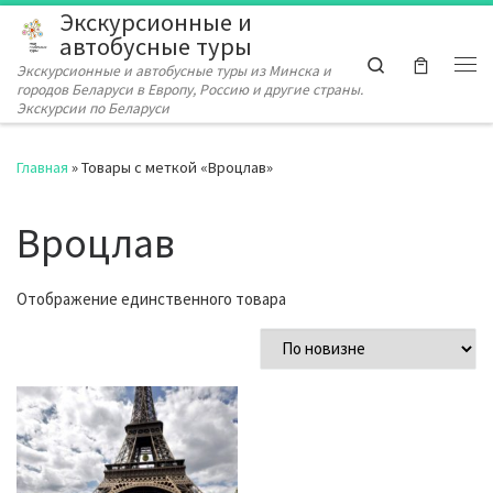
Экскурсионные и
Перейти к содержимому
автобусные туры
Search
Экскурсионные и автобусные туры из Минска и
Ме
городов Беларуси в Европу, Россию и другие страны.
Экскурсии по Беларуси
Главная
»
Товары с меткой «Вроцлав»
Вроцлав
Отображение единственного товара