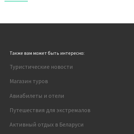
Также вам может быть интересно:
Туристические новости
Магазин туров
Авиабилеты и отели
Путешествия для экстремалов
Активный отдых в Беларуси