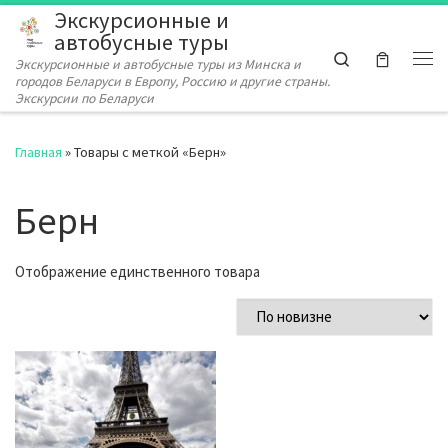
Экскурсионные и
Перейти к содержимому
автобусные туры
Search
Экскурсионные и автобусные туры из Минска и
Ме
городов Беларуси в Европу, Россию и другие страны.
Экскурсии по Беларуси
Главная
»
Товары с меткой «Берн»
Берн
Отображение единственного товара