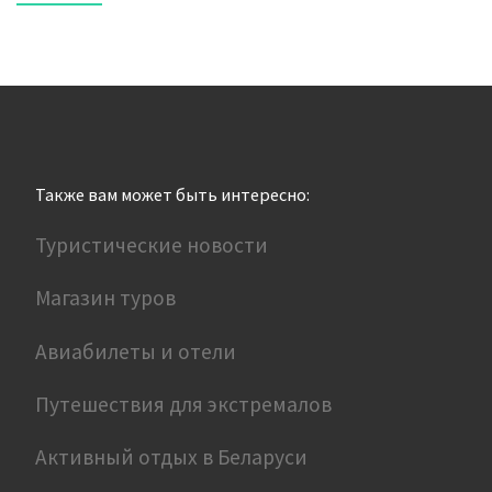
Также вам может быть интересно:
Туристические новости
Магазин туров
Авиабилеты и отели
Путешествия для экстремалов
Активный отдых в Беларуси