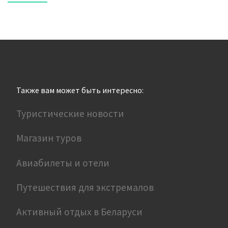
Также вам может быть интересно:
Туристические новости
Магазин туров
Авиабилеты и отели
Путешествия для экстремалов
Активный отдых в Беларуси