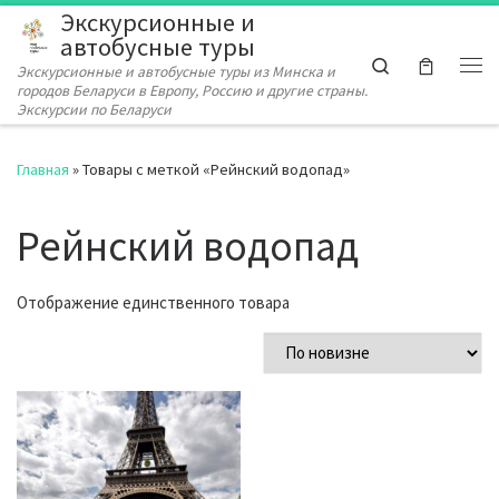
Экскурсионные и
Перейти к содержимому
автобусные туры
Search
Экскурсионные и автобусные туры из Минска и
Ме
городов Беларуси в Европу, Россию и другие страны.
Экскурсии по Беларуси
Главная
»
Товары с меткой «Рейнский водопад»
Рейнский водопад
Отображение единственного товара