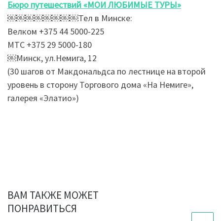
Бюро путешествий «МОИ ЛЮБИМЫЕ ТУРЫ»
￼￼￼￼￼￼￼￼Тел в Минске:
Велком +375 44 5000-225
МТС +375 29 5000-180
￼Минск, ул.Немига, 12
(30 шагов от Макдональдса по лестнице на второй
уровень в сторону Торгового дома «На Немиге»,
галерея «Элатио»)
ВАМ ТАКЖЕ МОЖЕТ
ПОНРАВИТЬСЯ