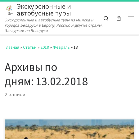
Экскурсионные и
Перейти к содержимому
автобусные туры
Search
Экскурсионные и автобусные туры из Минска и
Ме
городов Беларуси в Европу, Россию и другие страны.
Экскурсии по Беларуси
Главная
»
Статьи
»
2018
»
Февраль
»
13
Архивы по
дням:
13.02.2018
2 записи