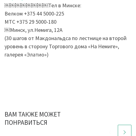
￼￼￼￼￼￼￼￼Тел в Минске:
Велком +375 44 5000-225
МТС +375 29 5000-180
￼Минск, ул.Немига, 12А
(30 шагов от Макдональдса по лестнице на второй
уровень в сторону Торгового дома «На Немиге»,
галерея «Элатио»)
ВАМ ТАКЖЕ МОЖЕТ
ПОНРАВИТЬСЯ