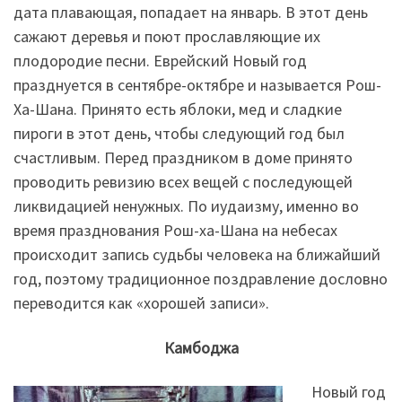
дата плавающая, попадает на январь. В этот день
сажают деревья и поют прославляющие их
плодородие песни. Еврейский Новый год
празднуется в сентябре-октябре и называется Рош-
Ха-Шана. Принято есть яблоки, мед и сладкие
пироги в этот день, чтобы следующий год был
счастливым. Перед праздником в доме принято
проводить ревизию всех вещей с последующей
ликвидацией ненужных. По иудаизму, именно во
время празднования Рош-ха-Шана на небесах
происходит запись судьбы человека на ближайший
год, поэтому традиционное поздравление дословно
переводится как «хорошей записи».
Камбоджа
Новый год