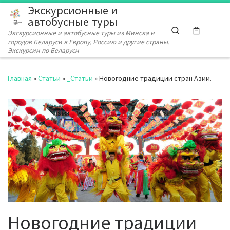
Экскурсионные и
Перейти к содержимому
автобусные туры
Search
Экскурсионные и автобусные туры из Минска и
Ме
городов Беларуси в Европу, Россию и другие страны.
Экскурсии по Беларуси
Главная
»
Статьи
»
_Статьи
»
Новогодние традиции стран Азии.
Новогодние традиции