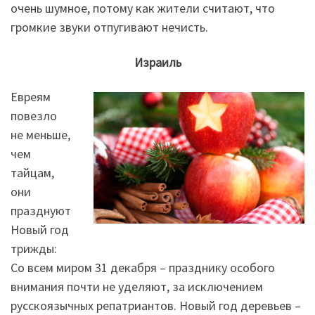
очень шумное, потому как жители считают, что
громкие звуки отпугивают нечисть.
Израиль
Евреям
повезло
не меньше,
чем
тайцам,
они
празднуют
Новый год
трижды:
Со всем миром 31 декабря – празднику особого
внимания почти не уделяют, за исключением
русскоязычных репатриантов. Новый год деревьев –