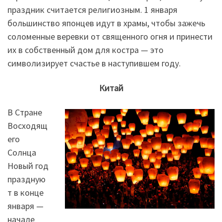
праздник считается религиозным. 1 января
большинство японцев идут в храмы, чтобы зажечь
соломенные веревки от священного огня и принести
их в собственный дом для костра — это
символизирует счастье в наступившем году.
Китай
В Стране
Восходящ
его
Солнца
Новый год
праздную
т в конце
января —
начале