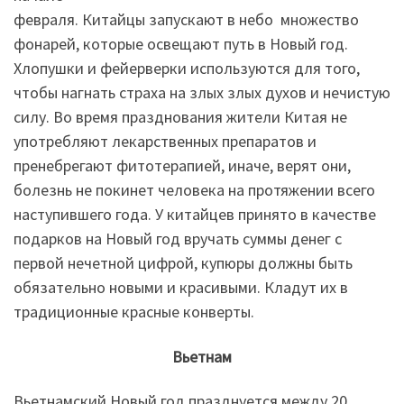
февраля. Китайцы запускают в небо множество
фонарей, которые освещают путь в Новый год.
Хлопушки и фейерверки используются для того,
чтобы нагнать страха на злых злых духов и нечистую
силу. Во время празднования жители Китая не
употребляют лекарственных препаратов и
пренебрегают фитотерапией, иначе, верят они,
болезнь не покинет человека на протяжении всего
наступившего года. У китайцев принято в качестве
подарков на Новый год вручать суммы денег с
первой нечетной цифрой, купюры должны быть
обязательно новыми и красивыми. Кладут их в
традиционные красные конверты.
Вьетнам
Вьетнамский Новый год празднуется между 20