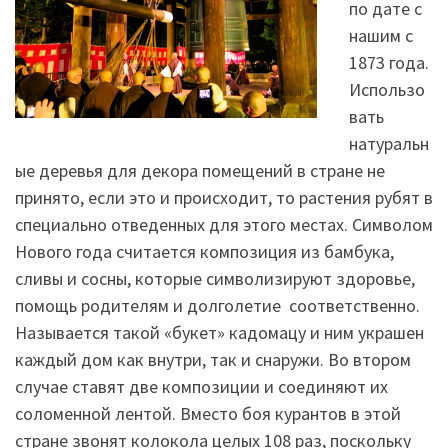
по дате с
нашим с
1873 года.
Использо
вать
натуральн
ые деревья для декора помещений в стране не
принято, если это и происходит, то растения рубят в
специально отведенных для этого местах. Символом
Нового года считается композиция из бамбука,
сливы и сосны, которые символизируют здоровье,
помощь родителям и долголетие соответственно.
Называется такой «букет» кадомацу и ним украшен
каждый дом как внутри, так и снаружи. Во втором
случае ставят две композиции и соединяют их
соломенной лентой. Вместо боя курантов в этой
стране звонят колокола целых 108 раз, поскольку