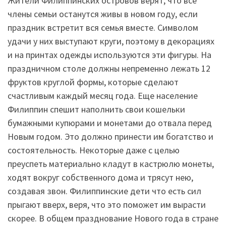
Жители Филиппинских островов верят, что все
члены семьи останутся живы в новом году, если
праздник встретит вся семья вместе. Символом
удачи у них выступают круги, поэтому в декорациях
и на принтах одежды используются эти фигуры. На
праздничном столе должны непременно лежать 12
фруктов круглой формы, которые сделают
счастливым каждый месяц года. Еще население
Филиппин спешит наполнить свои кошельки
бумажными купюрами и монетами до отвала перед
Новым годом. Это должно принести им богатство и
состоятельность. Некоторые даже с целью
преуспеть материально кладут в кастрюлю монеты,
ходят вокруг собственного дома и трясут нею,
создавая звон. Филиппинские дети что есть сил
прыгают вверх, веря, что это поможет им вырасти
скорее. В общем празднование Нового года в стране