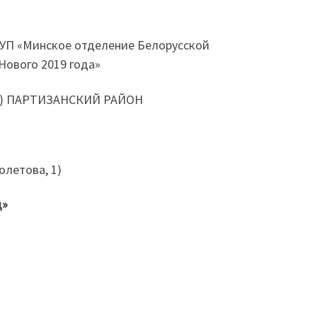
а УП «Минское отделение Белорусской
Нового 2019 года»
 12А) ПАРТИЗАНСКИЙ РАЙОН
олетова, 1)
д»