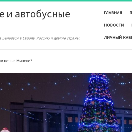
е и автобусные
ГЛАВНАЯ
НОВОСТИ
ЛИЧНЫЙ КАБ
 Беларуси в Европу, Россию и другие страны.
ю ночь в Минске?