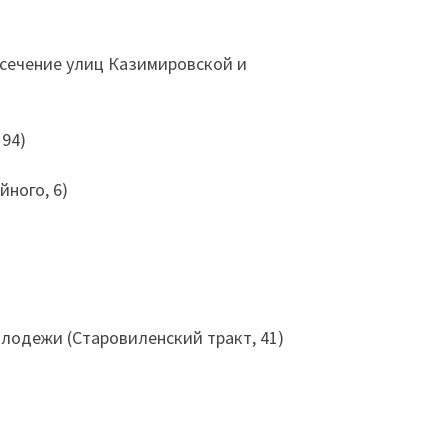
ресечение улиц Казимировской и
 94)
йного, 6)
олодежи (Старовиленский тракт, 41)