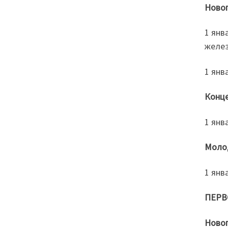
Ново
1 янв
желез
1 янв
Конце
1 янв
Молод
1 янв
ПЕРВ
Новог