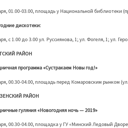
аря, 01.00-03.00, площадь у Национальной библиотеки (п
одние дискотеки:
ря, с 1.00 до 3.00 ул. Руссиянова, 1; ул. Фогеля, 1; ул. Ге
ТСКИЙ РАЙОН
ничная программа «Сустракаем Новы год!»
аря, 00.30-04.00, площадь перед Комаровским рынком (ул.
ЗЕНСКИЙ РАЙОН
ничные гуляния «Новогодняя ночь — 2019»
аря, 00.30-04.00, площадка у ГУ «Минский Ледовый Дворе