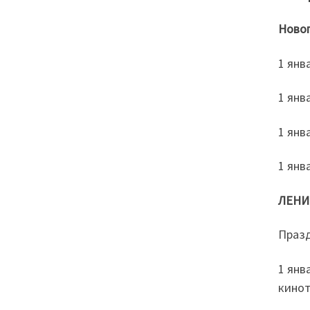
Новог
1 янв
1 янв
1 янв
1 янв
ЛЕНИ
Празд
1 янв
кинот