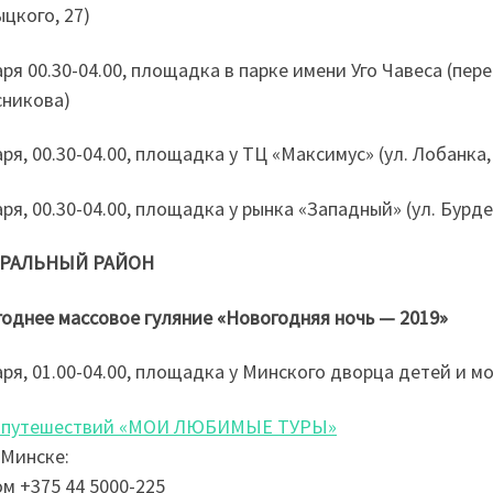
цкого, 27)
аря 00.30-04.00, площадка в парке имени Уго Чавеса (пе
никова)
аря, 00.30-04.00, площадка у ТЦ «Максимус» (ул. Лобанка,
аря, 00.30-04.00, площадка у рынка «Западный» (ул. Бурде
РАЛЬНЫЙ РАЙОН
однее массовое гуляние «Новогодняя ночь — 2019»
аря, 01.00-04.00, площадка у Минского дворца детей и м
 путешествий «МОИ ЛЮБИМЫЕ ТУРЫ»
 Минске:
м +375 44 5000-225