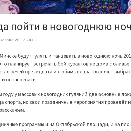
да пойти в новогоднюю ноч
иковано
28.12.2018
 Минске будут гулять и танцевать в новогоднюю ночь 2
 кто планирует встречать бой курантов не дома с оливье
осле речей президента и любимых салатов хочет выбрат
 и потанцевать.
м году у массовых новогодних гуляний две основные ло
а спорта, но свои праздничные мероприятия проведёт 
расскажем.
ничные программы и на Октябрьской площади, и на площ