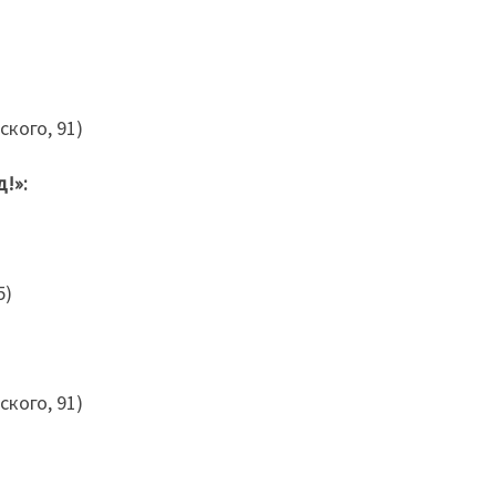
ского, 91)
!»:
5)
ского, 91)