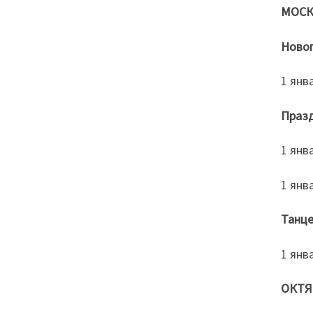
МОСК
Новог
1 янв
Празд
1 янв
1 янв
Танце
1 янв
ОКТЯ