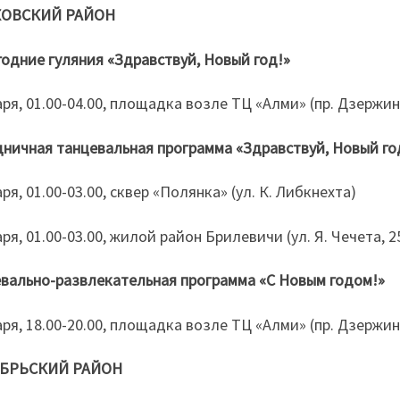
ОВСКИЙ РАЙОН
одние гуляния «Здравствуй, Новый год!»
аря, 01.00-04.00, площадка возле ТЦ «Алми» (пр. Дзержин
ничная танцевальная программа «Здравствуй, Новый год
аря, 01.00-03.00, сквер «Полянка» (ул. К. Либкнехта)
аря, 01.00-03.00, жилой район Брилевичи (ул. Я. Чечета, 2
вально-развлекательная программа «С Новым годом!»
аря, 18.00-20.00, площадка возле ТЦ «Алми» (пр. Дзержин
БРЬСКИЙ РАЙОН