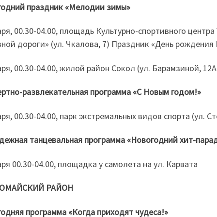
годний праздник «Мелодии зимы»
аря, 00.30-04.00, площадь Культурно-спортивного центр
ной дороги» (ул. Чкалова, 7) Праздник «День рождения 
аря, 00.30-04.00, жилой район Сокол (ул. Барамзиной,
ртно-развлекательная программа «С Новым годом!»
аря, 00.30-04.00, парк экстремальных видов спорта (ул. Ст
ежная танцевальная программа «Новогодний хит-пара
аря 00.30-04.00, площадка у самолета на ул. Карвата
ОМАЙСКИЙ РАЙОН
одняя программа «Когда приходят чудеса!»