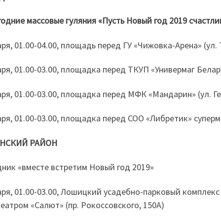
одние массовые гуляния «Пусть Новый год 2019 счастли
аря, 01.00-04.00, площадь перед ГУ «Чижовка-Арена» (ул.
аря, 01.00-03.00, площадка перед ТКУП «Универмаг Белару
аря, 01.00-03.00, площадка перед МФК «Мандарин» (ул. Г
аря, 01.00-03.00, площадка перед СОО «Либретик» суперм
НСКИЙ РАЙОН
ник «вместе встретим Новый год 2019»
аря, 01.00-03.00, Лошицкий усадебно-парковый комплекс 
еатром «Салют» (пр. Рокоссовского, 150А)