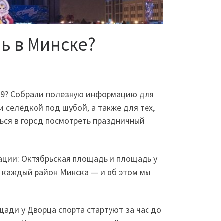
ь в Минске?
019? Собрали полезную информацию для
 и селёдкой под шубой, а также для тех,
ься в город посмотреть праздничный
кации: Октябрьская площадь и площадь у
и каждый район Минска — и об этом мы
ади у Дворца спорта стартуют за час до