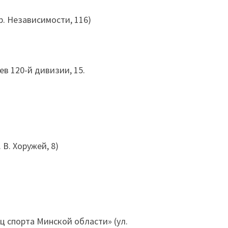
р. Независимости, 116)
роев 120-й дивизии, 15.
 В. Хоружей, 8)
ц спорта Минской области» (ул.