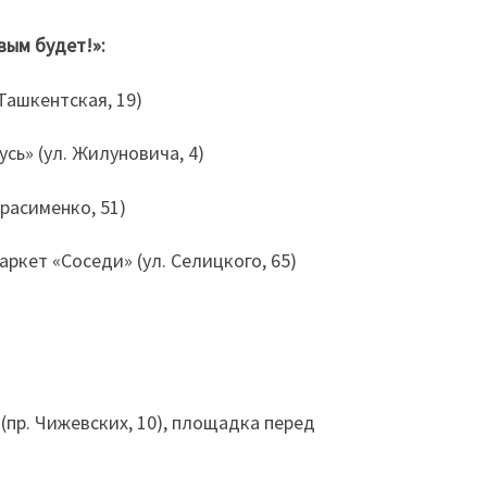
вым будет!»:
 Ташкентская, 19)
сь» (ул. Жилуновича, 4)
ерасименко, 51)
аркет «Соседи» (ул. Селицкого, 65)
(пр. Чижевских, 10), площадка перед