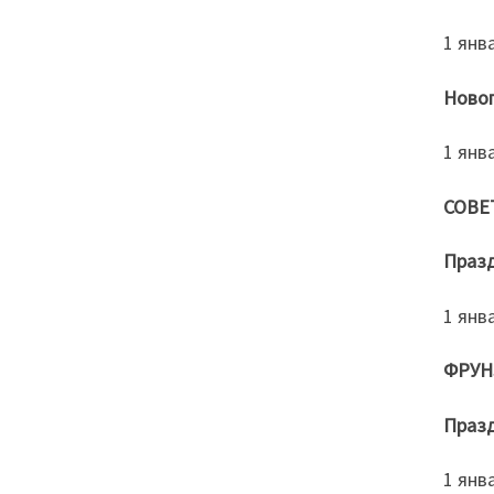
1 янв
Новог
1 янва
СОВЕ
Празд
1 янв
ФРУН
Празд
1 янв