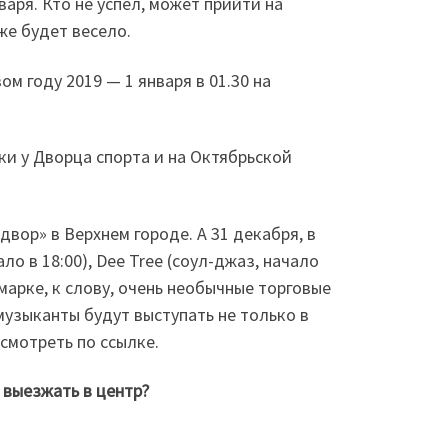
варя. Кто не успел, может прийти на
оже будет весело.
 году 2019 — 1 января в 01.30 на
и у Дворца спорта и на Октябрьской
вор» в Верхнем городе. А 31 декабря, в
ло в 18:00), Dee Tree (соул-джаз, начало
ярмарке, к слову, очень необычные торговые
музыканты будут выступать не только в
смотреть по ссылке.
 выезжать в центр?