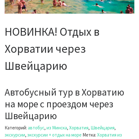
НОВИНКА! Отдых в
Хорватии через
Швейцарию
Автобусный тур в Хорватию
на море с проездом через
Швейцарию
Категорий:
автобус
,
из Минска
,
Хорватия
,
Швейцария
,
экскурсии
,
экскурсии + отдых на море
Метка:
Хорватия из