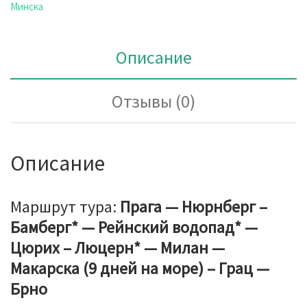
Минска
Описание
Отзывы (0)
Описание
Маршрут тура:
Прага — Нюрнберг –
Бамберг* — Рейнский водопад* —
Цюрих – Люцерн* — Милан —
Макарска (9 дней на море) – Грац —
Брно