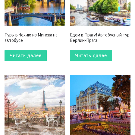
Туры в Чехию из Минска на
Едем в Прагу! Автобусный тур
автобусе
Берлин-Прага!
Читать далее
Читать далее