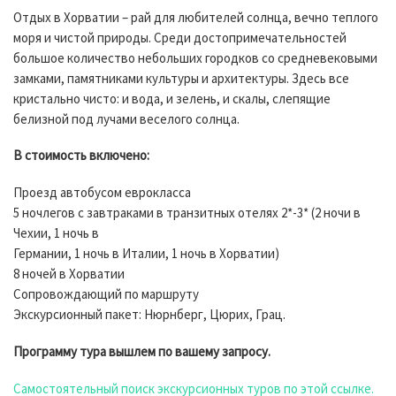
Отдых в Хорватии – рай для любителей солнца, вечно теплого
моря и чистой природы. Среди достопримечательностей
большое количество небольших городков со средневековыми
замками, памятниками культуры и архитектуры. Здесь все
кристально чисто: и вода, и зелень, и скалы, слепящие
белизной под лучами веселого солнца.
В стоимость включено:
Проезд автобусом еврокласса
5 ночлегов с завтраками в транзитных отелях 2*-3* (2 ночи в
Чехии, 1 ночь в
Германии, 1 ночь в Италии, 1 ночь в Хорватии)
8 ночей в Хорватии
Сопровождающий по маршруту
Экскурсионный пакет: Нюрнберг, Цюрих, Грац.
Программу тура вышлем по вашему запросу.
Самостоятельный поиск экскурсионных туров по этой ссылке.