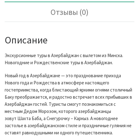
Отзывы (0)
Описание
Экскурсионные туры в Азербайджан с вылетом из Минска.
Новогодние и Рождественские туры в Азербайджан.
Новый год в Азербайджане — это празднование прихода
Нового года и Рождества в атмосфере настоящего
гостеприимства, когда блистающий яркими огнями столичный
Баку преображается, и радостно встречает всех прибывших в
Азербайджан гостей. Туристы смогут познакомиться с
местным Дедом Морозом, которого азербайджанцы
зовут Шахта Баба, а Снегурочку – Каркыз. А новогоднее
застолье в азербайджанском стиле и праздничные гуляния не
оставят равнодушными ни одного путешественника.