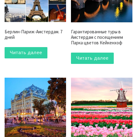
Берлин-Париж-Амстердам. 7
Гарантированные туры в
дней
Амстердам с посещением
Парка цветов Кейкенхоф
Читать далее
Читать далее