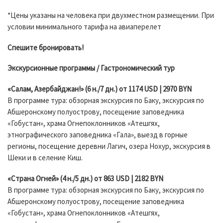
*Цены указаны на человека при двухместном размещении. При
условии минимального тарифа на авиаперелет
Спешите бронировать!
Экскурсионные программы / Гастрономический тур
«Салам, Азербайджан!» (6 н./7 дн.) от 1174 USD | 2970 BYN
В программе тура: обзорная экскурсия по Баку, экскурсия по
Абшеронскому полуострову, посещение заповедника
«Гобустан», храма Огнепоклонников «Атешгях,
этнографического заповедника «Гала», выезд в горные
регионы, посещение деревни Лагич, озера Нохур, экскурсия в
Шеки и в селение Киш.
«Страна Огней» (4 н./5 дн.) от 863 USD | 2182 BYN
В программе тура: обзорная экскурсия по Баку, экскурсия по
Абшеронскому полуострову, посещение заповедника
«Гобустан», храма Огнепоклонников «Атешгях,