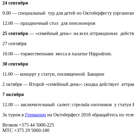
24 сентября
9.00 — специальный тур для детей по Октоберфесту (организ
12.00 — праздничный стол для пенсионеров
25 сентября
— «семейный день»: на всех аттракционах действ
27 сентября
10.00 — торжественнавя месса в палатке Hippodrom.
30 сентября
11.00 — концерт у статуи, посвященной Баварии
2 октября — Второй «семейный день»: скидка действует аттра
7 октября
12.00 — заключительный салют: стрельба охотников у статуи 
За туром в
Германию
на Октоберфест 2018 обращайтесь по тел
Велком +375 44 5000-225
МТС +375 29 5000-180