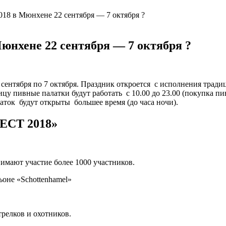
018 в Мюнхене 22 сентября — 7 октября ?
юнхене 22 сентября — 7 октября ?
2 сентября по 7 октября. Праздник откроется с исполнения трад
цу пивные палатки будут работать с 10.00 до 23.00 (покупка пив
ток будут открыты большее время (до часа ночи).
СТ 2018»
имают участие более 1000 участников.
ьоне «Schottenhamel»
релков и охотников.