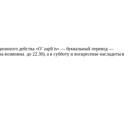
иционного действа «O’ zapft is» — буквальный перевод —
а возможна до 22.30), а в субботу и воскресенье насладиться