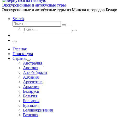
Экскурсионные и автобусные туры
Экскурсионные и автобусные туры из Минска и городов Белару
Search
Поиск
Поиск
Поиск
…
Поиск
…
Меню
Главная
Поиск тура
Страны
Австралия
Австрия
Азербайджан
Албания
Аргентина
Армения
Беларусь
Бельгия
Болгария
Бразилия
Великобритания
Венгрия