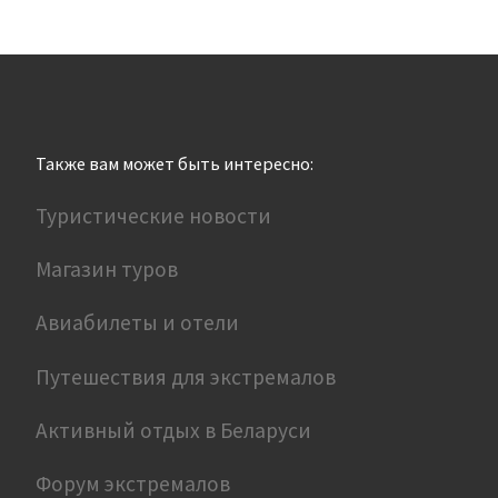
Также вам может быть интересно:
Туристические новости
Магазин туров
Авиабилеты и отели
Путешествия для экстремалов
Активный отдых в Беларуси
Форум экстремалов