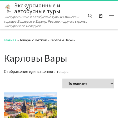
Экскурсионные и
Перейти к содержимому
автобусные туры
Search
Экскурсионные и автобусные туры из Минска и
Ме
городов Беларуси в Европу, Россию и другие страны.
Экскурсии по Беларуси
Главная
»
Товары с меткой «Карловы Вары»
Карловы Вары
Отображение единственного товара