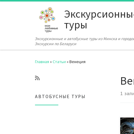
Перейти к содержимому
Экскурсионны
туры
Экскурсионные и автобусные туры из Минска и городов
Экскурсии по Беларуси
Главная
»
Статьи
»
Венеция
Ве
1 зап
АВТОБУСНЫЕ ТУРЫ
Карн
мног