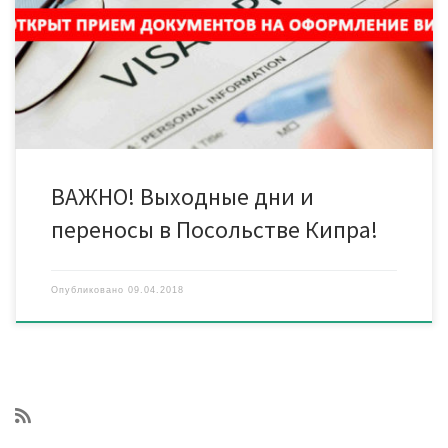
КИПРА: 9, 13, 23, 27 апреля 2018 года. Рекомендуем приносить
документы заранее! Крайний срок сдачи в визовый отдел — за
2 рабочих дня до подачи документов в консульство Кипра.
Информируем вас, что Посольство […]
ВАЖНО! Выходные дни и
переносы в Посольстве Кипра!
Опубликовано
09.04.2018