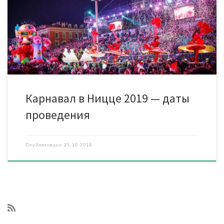
непередаваемая атмосфера всеобщей беззаботности и
веселья? В течение двух недель, вплоть до наступления
Великого поста, по всей Ницце проводятся вечеринки,
маскарады, шествия в карнавальных […]
Карнавал в Ницце 2019 — даты
проведения
Опубликовано
25.10.2018