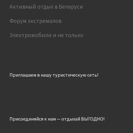
Активный отдых в Беларуси
Форум экстремалов
Электромобили и не только
Приглашаем в нашу туристическую сеть!
Присоединяйся к нам — отдыхай ВЫГОДНО!