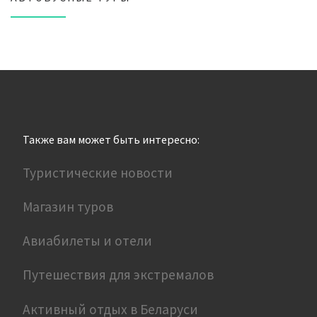
Также вам может быть интересно:
Туристические новости
Магазин туров
Авиабилеты и отели
Путешествия для экстремалов
Активный отдых в Беларуси