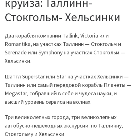
круиза: Таллинн-
Стокгольм- Хельсинки
Два корабля компании Tallink, Victoria или
Romantika, на участках Таллинн — Стокгольм и
Serenade или Symphony на участках Стокгольм —
Хельсинки.
Шаттл Superstar или Star на участках Хельсинки —
Таллинн или самый передовой корабль Планеты —
Megastar, собравший в себе и чудеса науки, и
высший уровень сервиса на волнах.
Три великолепных города, три великолепных
автобусно-пешеходных экскурсии: по Таллинну,
Стокгольму и Хельсинки.