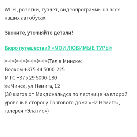
WI-FI, розетки, туалет, видеопрограммы на всех
наших автобусах.
Звоните, уточняйте детали!
Бюро путешествий «МОИ ЛЮБИМЫЕ ТУРЫ»
￼￼￼￼￼￼￼￼Тел в Минске:
Велком +375 44 5000-225
МТС +375 29 5000-180
￼Минск, ул.Немига, 12
(30 шагов от Макдональдса по лестнице на второй
уровень в сторону Торгового дома «На Немиге»,
галерея «Элатио»)