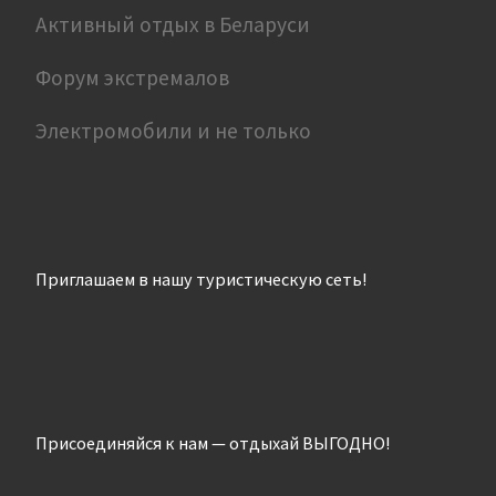
Активный отдых в Беларуси
Форум экстремалов
Электромобили и не только
Приглашаем в нашу туристическую сеть!
Присоединяйся к нам — отдыхай ВЫГОДНО!