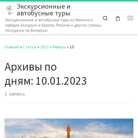
Экскурсионные и
Перейти к содержимому
автобусные туры
Search
Экскурсионные и автобусные туры из Минска и
Ме
городов Беларуси в Европу, Россию и другие страны.
Экскурсии по Беларуси
Главная
»
Статьи
»
2023
»
Январь
»
10
Архивы по
дням:
10.01.2023
1 запись